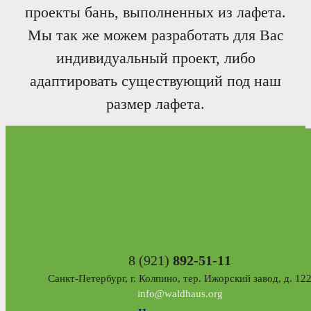
проекты бань, выполненных из лафета.
Мы так же можем разработать для Вас
индивидуальный проект, либо
адаптировать существующий под наш
размер лафета.
8 (921)
892-51-11
Санкт-Петербург, г. Колпино, тер. Ижорский завод, д. 12
info@waldhaus.org