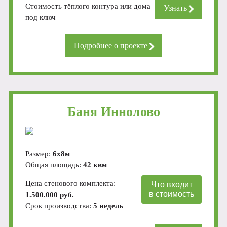
Стоимость тёплого контура или дома
Узнать
под ключ
Подробнее о проекте
Баня Иннолово
Размер:
6х8м
Общая площадь:
42 квм
Цена стенового комплекта:
Что входит
в стоимость
1.500.000 руб.
Срок производства:
5 недель