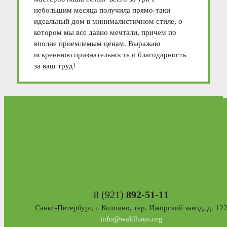
небольшим месяца получила прямо-таки
идеальный дом в минималистичном стиле, о
котором мы все давно мечтали, причем по
вполне приемлемым ценам. Выражаю
искреннюю признательность и благодарность
за ваш труд!
8 (921)
892-51-11
Санкт-Петербург, г. Колпино, тер. Ижорский завод, д. 12
info@waldhaus.org